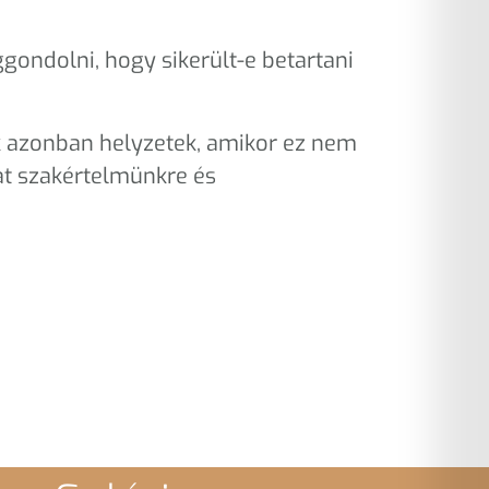
ggondolni, hogy sikerült-e betartani
k azonban helyzetek, amikor ez nem
at szakértelmünkre és