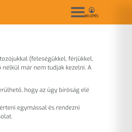
ozójukkal (feleségükkel, férjükkel,
 nélkül már nem tudják kezelni. A
erülhető, hogy az ügy bíróság elé
 érteni egymással és rendezni
olat.