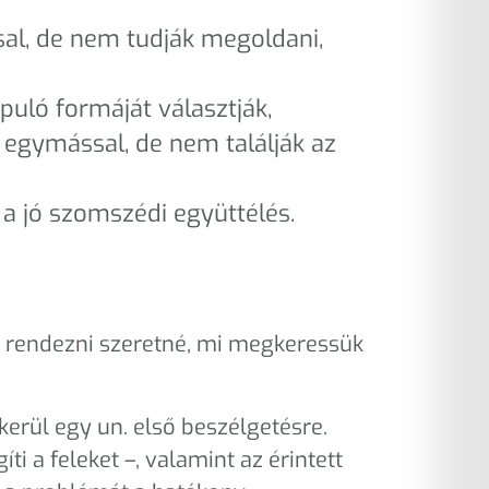
sal, de nem tudják megoldani,
uló formáját választják,
 egymással, de nem találják az
a jó szomszédi együttélés.
it rendezni szeretné, mi megkeressük
erül egy un. első beszélgetésre.
i a feleket –, valamint az érintett