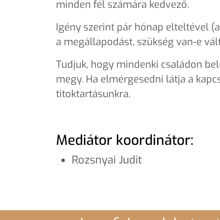
minden fél számára kedvező.
Igény szerint pár hónap elteltével (
a megállapodást, szükség van-e vált
Tudjuk, hogy mindenki családon bel
megy. Ha elmérgesedni látja a kapc
titoktartásunkra.
Mediátor koordinátor:
Rozsnyai Judit